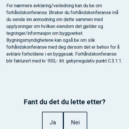
For nærmere avklaring/veiledning kan du be om
forhåndskonferanse. Ønsker du forhåndskonferanse må
du sende inn anmodning om dette sammen med
opplysninger om hvilken eiendom det gjelder og
tegninger/informasjon om byggverket.
Bygningsmyndighetene kan også be om slik
forhåndskonferanse med deg dersom det er behov for å
avklare forholdene i en byggesak. Forhåndskonferanse
blir fakturert med kr. 950,- iht. gebyrregulativ punkt C.3.1.1.
Fant du det du lette etter?
Ja
Nei