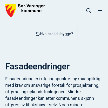
Sør-Varanger kommune
Du er her:
Hva skal du bygge?
Fasadeendringer
Fasadeendring er i utgangspunktet søknadspliktig
med krav om ansvarlige foretak for prosjektering,
utførsel og søknadsfunksjonen. Mindre
fasadeendringer kan etter kommunens skjønn
utføres av tiltakshaver selv. Noen mindre