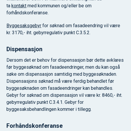
ta
kontakt
med kommunen og/eller be om
forhåndskonferanse.
Byggesaksgebyr
for søknad om fasadeendring vil være
kr. 3170,- iht. gebyrregulativ punkt C.3.5.2.
Dispensasjon
Dersom det er behov for dispensasjon bør dette avklares
før byggesøknad om fasadeendringer, men du kan også
søke om dispensasjon samtidig med byggesøknaden.
Dispensasjons søknad må være ferdig behandlet før
byggesøknaden om fasadeendringer kan behandles.
Gebyr for søknad om dispensasjon vil være kr. 8460,- iht.
gebyrregulativ punkt C.3.4.1. Gebyr for
byggesaksbehandlingen kommer i tillegg.
Forhåndskonferanse