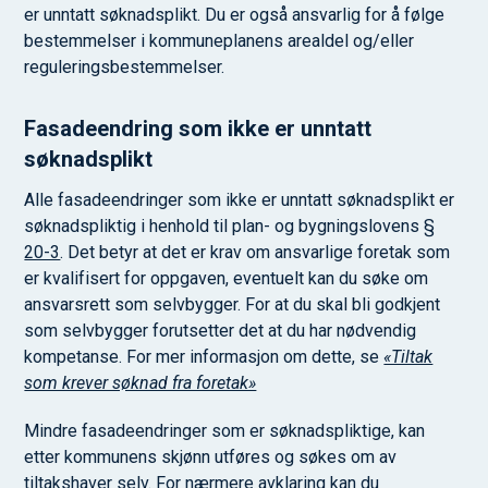
er unntatt søknadsplikt. Du er også ansvarlig for å følge
bestemmelser i kommuneplanens arealdel og/eller
reguleringsbestemmelser.
Fasadeendring som ikke er unntatt
søknadsplikt
Alle fasadeendringer som ikke er unntatt søknadsplikt er
søknadspliktig i henhold til plan- og bygningslovens
§
20-3
. Det betyr at det er krav om ansvarlige foretak som
er kvalifisert for oppgaven, eventuelt kan du søke om
ansvarsrett som selvbygger. For at du skal bli godkjent
som selvbygger forutsetter det at du har nødvendig
kompetanse. For mer informasjon om dette, se
«Tiltak
som krever søknad fra foretak»
Mindre fasadeendringer som er søknadspliktige, kan
etter kommunens skjønn utføres og søkes om av
tiltakshaver selv. For nærmere avklaring kan du