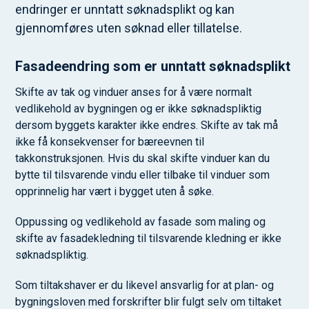
endringer er unntatt søknadsplikt og kan
gjennomføres uten søknad eller tillatelse.
Fasadeendring som er unntatt søknadsplikt
Skifte av tak og vinduer anses for å være normalt
vedlikehold av bygningen og er ikke søknadspliktig
dersom byggets karakter ikke endres. Skifte av tak må
ikke få konsekvenser for bæreevnen til
takkonstruksjonen. Hvis du skal skifte vinduer kan du
bytte til tilsvarende vindu eller tilbake til vinduer som
opprinnelig har vært i bygget uten å søke.
Oppussing og vedlikehold av fasade som maling og
skifte av fasadekledning til tilsvarende kledning er ikke
søknadspliktig.
Som tiltakshaver er du likevel ansvarlig for at plan- og
bygningsloven med forskrifter blir fulgt selv om tiltaket