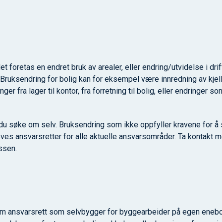
t foretas en endret bruk av arealer, eller endring/utvidelse i dri
 Bruksendring for bolig kan for eksempel være innredning av kjelle
inger fra lager til kontor, fra forretning til bolig, eller endringer
du søke om selv. Bruksendring som ikke oppfyller kravene for å 
ves ansvarsretter for alle aktuelle ansvarsområder. Ta kontakt
ssen.
om ansvarsrett som selvbygger for byggearbeider på egen eneboli