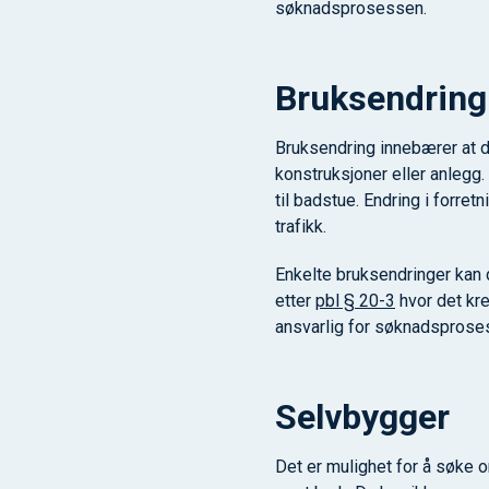
søknadsprosessen.
Bruksendring
Bruksendring innebærer at de
konstruksjoner eller anlegg.
til badstue. Endring i forretn
trafikk.
Enkelte bruksendringer kan 
etter
pbl § 20-3
hvor det kre
ansvarlig for søknadsprose
Selvbygger
Det er mulighet for å søke 