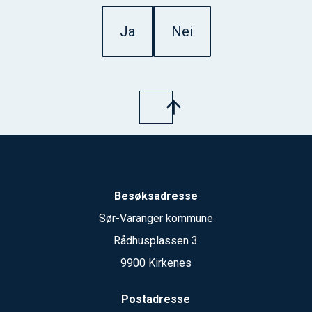
Ja
Nei
Besøksadresse
Sør-Varanger kommune
Rådhusplassen 3
9900 Kirkenes
Postadresse