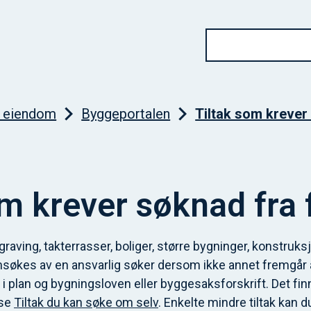
g eiendom
Byggeportalen
Tiltak som krever
om krever søknad fra 
tgraving, takterrasser, boliger, større bygninger, konstruks
søkes av en ansvarlig søker dersom ikke annet fremgår 
plan og bygningsloven eller byggesaksforskrift. Det fi
 se
Tiltak du kan søke om selv
. Enkelte mindre tiltak kan 