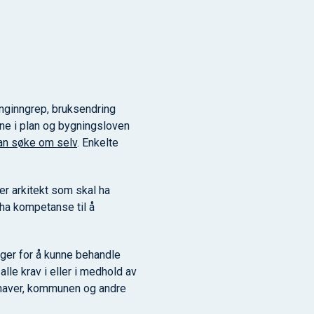
renginngrep, bruksendring
e i plan og bygningsloven
kan søke om selv
. Enkelte
r arkitekt som skal ha
ha kompetanse til å
ger for å kunne behandle
 alle krav i eller i medhold av
shaver, kommunen og andre