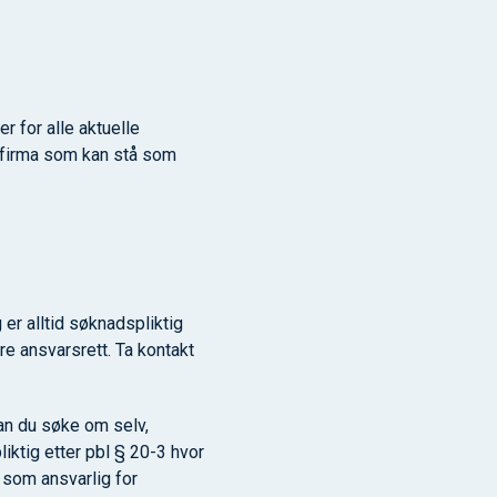
r for alle aktuelle
t firma som kan stå som
er alltid søknadspliktig
re ansvarsrett. Ta kontakt
kan du søke om selv,
iktig etter pbl § 20-3 hvor
 som ansvarlig for