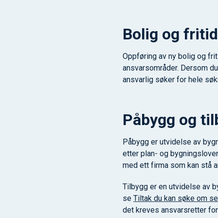
Bolig og friti
Oppføring av ny bolig og fri
ansvarsområder. Dersom du s
ansvarlig søker for hele s
Påbygg og ti
Påbygg er utvidelse av bygni
etter plan- og bygningslov
med ett firma som kan stå 
Tilbygg er en utvidelse av b
se
Tiltak du kan søke om se
det kreves ansvarsretter fo