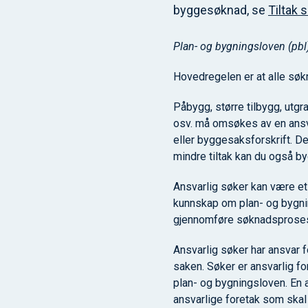
byggesøknad, se
Tiltak 
Plan- og bygningsloven (pbl
Hovedregelen er at alle søk
Påbygg, større tilbygg, utgra
osv. må omsøkes av en ansv
eller byggesaksforskrift. D
mindre tiltak kan du også 
Ansvarlig søker kan være et
kunnskap om plan- og bygnin
gjennomføre søknadsprose
Ansvarlig søker har ansvar 
saken. Søker er ansvarlig for 
plan- og bygningsloven. En
ansvarlige foretak som skal 