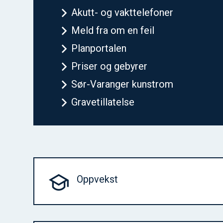
Akutt- og vakttelefoner
Meld fra om en feil
Planportalen
Priser og gebyrer
Sør-Varanger kunstrom
Gravetillatelse
Oppvekst