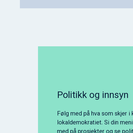
Politikk og innsyn
Følg med på hva som skjer 
lokaldemokratiet. Si din meni
med på prosjekter og se poli