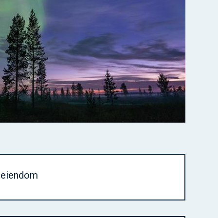
g eiendom