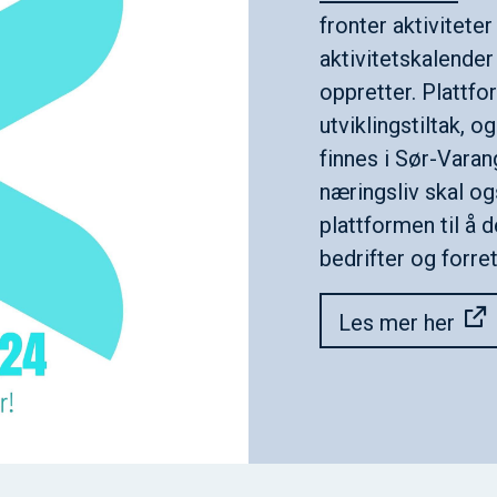
fronter aktivitete
aktivitetskalender
oppretter. Plattf
utviklingstiltak, 
finnes i Sør-Vara
næringsliv skal og
plattformen til å 
bedrifter og forr
Les mer her