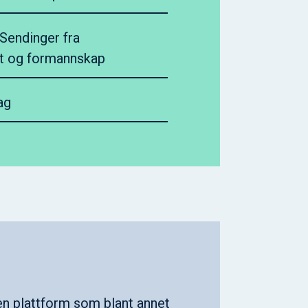
endinger fra
t og formannskap
ag
en plattform som blant annet