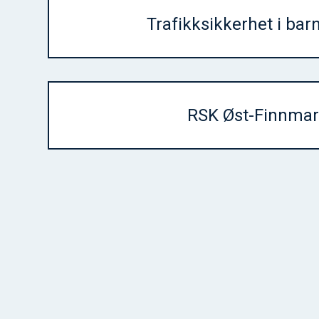
Trafikksikkerhet i ba
RSK Øst-Finnma