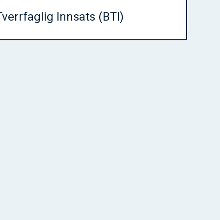
verrfaglig Innsats (BTI)