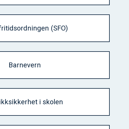
fritidsordningen (SFO)
Barnevern
ikksikkerhet i skolen