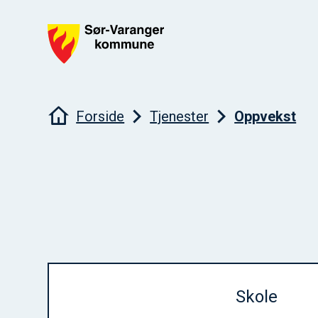
Sør-Varanger kommune
Du er her:
Forside
Tjenester
Oppvekst
Skole