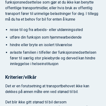
funksjonsnedsettelse som gjør at du ikke kan benytte
offentlige transportmidler, eller hvis bruk av offentlig
transport fører til urimelige belastninger for deg. I tillegg
må du ha et behov for bil for enten å kunne
reise til og fra arbeids- eller utdanningssted
utføre din funksjon som hjemmearbeidende
hindre eller bryte en isolert tilværelse
avlaste familien i tilfeller der funksjonsnedsettelsen
fører til særlig stor pleiebyrde og derved kan hindre
innleggelse i helseinstitusjon
Kriterier/vilkår
Det er en forutsetning at transportbehovet ikke kan
dekkes på annen måte enn ved stønad til bil.
Det blir ikke gitt stønad til bil dersom