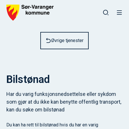
Sør-Varanger kommune
Du er her:
Øvrige tjenester
Bilstønad
Har du varig funksjonsnedsettelse eller sykdom
som gjør at du ikke kan benytte offentlig transport,
kan du søke om bilstønad
Du kan ha rett til bilstønad hvis du har en varig