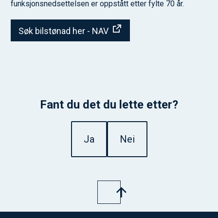
funksjonsnedsettelsen er oppstått etter fylte 70 år.
Søk bilstønad her - NAV
Fant du det du lette etter?
Ja
Nei