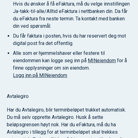
Hvis du ønsker å få eFaktura, må du velge innstillingen
Ja-takk-til-alle/Alltid eFaktura i nettbanken din. Da får
du eFaktura fra neste termin. Ta kontakt med banken
din ved spørsmål.
Du får faktura i posten, hvis du har reservert deg mot
digital post fra det offentlig.
Alle som er hjemmelshaver eller festere til
eiendommen kan logge seg inn på
MINeiendom
for å
finne opplysninger om sin eiendom.
Logg inn på MINeiendom
Avtalegiro
Har du Avtalegiro, blir terminbeløpet trukket automatisk.
Du må selv opprette Avtalegiro. Husk å sette
beløpsgrensen høyt nok. Har du eFaktura, må du ha
Avtalegiro i tillegg for at terminbeløpet skal trekkes