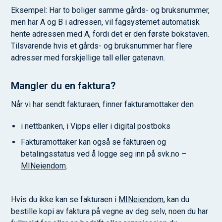
Eksempel: Har to boliger samme gårds- og bruksnummer,
men har A og B i adressen, vil fagsystemet automatisk
hente adressen med A, fordi det er den første bokstaven.
Tilsvarende hvis et gårds- og bruksnummer har flere
adresser med forskjellige tall eller gatenavn.
Mangler du en faktura?
Når vi har sendt fakturaen, finner fakturamottaker den
i nettbanken, i Vipps eller i digital postboks
Fakturamottaker kan også se fakturaen og
betalingsstatus ved å logge seg inn på svk.no –
MINeiendom
.
Hvis du ikke kan se fakturaen i
MINeiendom
, kan du
bestille kopi av faktura på vegne av deg selv, noen du har