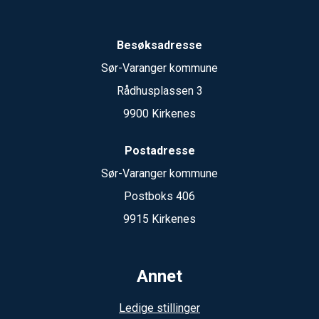
Besøksadresse
Sør-Varanger kommune
Rådhusplassen 3
9900 Kirkenes
Postadresse
Sør-Varanger kommune
Postboks 406
9915 Kirkenes
Annet
Ledige stillinger