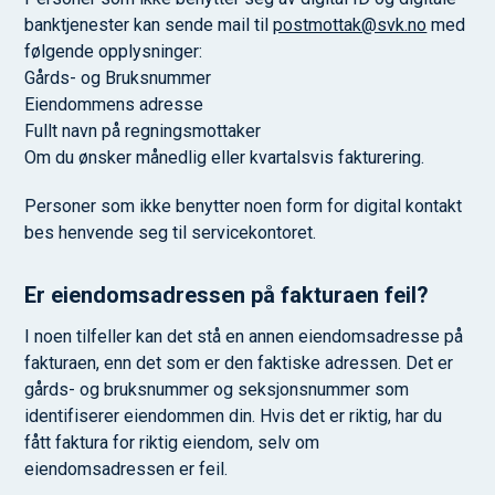
banktjenester kan sende mail til
postmottak@svk.no
med
følgende opplysninger:
Gårds- og Bruksnummer
Eiendommens adresse
Fullt navn på regningsmottaker
Om du ønsker månedlig eller kvartalsvis fakturering.
Personer som ikke benytter noen form for digital kontakt
bes henvende seg til servicekontoret.
Er eiendomsadressen på fakturaen feil?
I noen tilfeller kan det stå en annen eiendomsadresse på
fakturaen, enn det som er den faktiske adressen. Det er
gårds- og bruksnummer og seksjonsnummer som
identifiserer eiendommen din. Hvis det er riktig, har du
fått faktura for riktig eiendom, selv om
eiendomsadressen er feil.