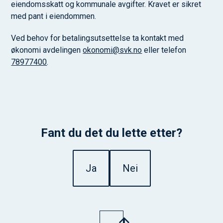
eiendomsskatt og kommunale avgifter. Kravet er sikret
med pant i eiendommen.
Ved behov for betalingsutsettelse ta kontakt med
økonomi avdelingen
okonomi@svk.no
eller telefon
78977400
.
Fant du det du lette etter?
Ja
Nei