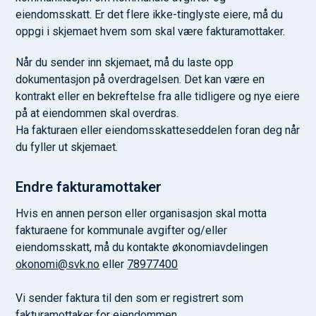
eiendomsskatt. Er det flere ikke-tinglyste eiere, må du
oppgi i skjemaet hvem som skal være fakturamottaker.
Når du sender inn skjemaet, må du laste opp
dokumentasjon på overdragelsen. Det kan være en
kontrakt eller en bekreftelse fra alle tidligere og nye eiere
på at eiendommen skal overdras.
Ha fakturaen eller eiendomsskatteseddelen foran deg når
du fyller ut skjemaet.
Endre fakturamottaker
Hvis en annen person eller organisasjon skal motta
fakturaene for kommunale avgifter og/eller
eiendomsskatt, må du kontakte økonomiavdelingen
okonomi@svk.no
eller
78977400
Vi sender faktura til den som er registrert som
fakturamottaker for eiendommen.