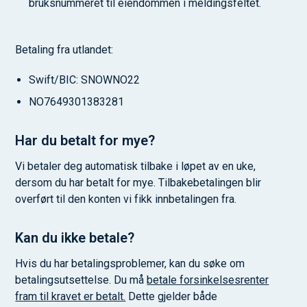
bruksnummeret til eiendommen i meldingsfeltet.
Betaling fra utlandet:
Swift/BIC: SNOWNO22
NO7649301383281
Har du betalt for mye?
Vi betaler deg automatisk tilbake i løpet av en uke,
dersom du har betalt for mye. Tilbakebetalingen blir
overført til den konten vi fikk innbetalingen fra.
Kan du ikke betale?
Hvis du har betalingsproblemer, kan du søke om
betalingsutsettelse. Du må
betale forsinkelsesrenter
fram til kravet er betalt.
Dette gjelder både