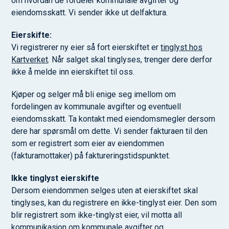
om hvordan de fordeler kommunale avgifter og
eiendomsskatt. Vi sender ikke ut delfaktura.
Eierskifte:
Vi registrerer ny eier så fort eierskiftet er
tinglyst hos
Kartverket
. Når salget skal tinglyses, trenger dere derfor
ikke å melde inn eierskiftet til oss.
Kjøper og selger må bli enige seg imellom om
fordelingen av kommunale avgifter og eventuell
eiendomsskatt. Ta kontakt med eiendomsmegler dersom
dere har spørsmål om dette. Vi sender fakturaen til den
som er registrert som eier av eiendommen
(fakturamottaker) på faktureringstidspunktet.
Ikke tinglyst eierskifte
Dersom eiendommen selges uten at eierskiftet skal
tinglyses, kan du registrere en ikke-tinglyst eier. Den som
blir registrert som ikke-tinglyst eier, vil motta all
kommunikasjon om kommunale avgifter og