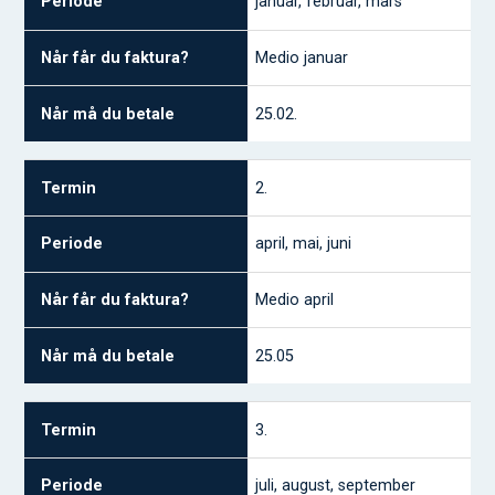
januar, februar, mars
Når får du
faktura?
Medio januar
Når må du betale
25.02.
2.
april, mai, juni
Medio april
25.05
3.
juli, august, september