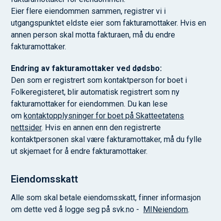
Eier flere eiendommen sammen, registrer vi i
utgangspunktet eldste eier som fakturamottaker. Hvis en
annen person skal motta fakturaen, må du endre
fakturamottaker.
Endring av fakturamottaker ved dødsbo:
Den som er registrert som kontaktperson for boet i
Folkeregisteret, blir automatisk registrert som ny
fakturamottaker for eiendommen. Du kan lese
om
kontaktopplysninger for boet på Skatteetatens
nettsider
. Hvis en annen enn den registrerte
kontaktpersonen skal være fakturamottaker, må du fylle
ut skjemaet for å endre fakturamottaker.
Eiendomsskatt
Alle som skal betale eiendomsskatt, finner informasjon
om dette ved å logge seg på svk.no -
MINeiendom
.