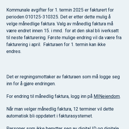
Kommunale avgifter for 1. termin 2025 er fakturert for
perioden 010125-310325. Det er etter dette mulig å
velge månedlige faktura. Valg av månedlig faktura må
være endret innen 15. i mnd. for at den skal bli iverksatt
til neste fakturering. Første mulige endring vil da være fra
fakturering i april. Fakturaen for 1. termin kan ikke
endres.
Det er regningsmottaker av fakturaen som må logge seg
inn for å gjøre endringen.
For endring til månedlig faktura, logg inn på
MINeiendom
.
Når man velger månedlig faktura, 12 terminer vil dette
automatisk bli oppdatert i fakturasystemet.
Personer som ikke benytter seg av digital ID og digitale