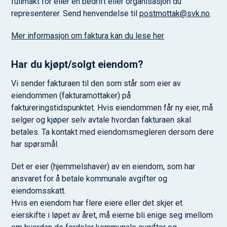
fullmakt for eller en bedrift eller organisasjon du
representerer. Send henvendelse til
postmottak@svk.no
.
Mer informasjon om faktura kan du lese her
Har du kjøpt/solgt eiendom?
Vi sender fakturaen til den som står som eier av
eiendommen (fakturamottaker) på
faktureringstidspunktet. Hvis eiendommen får ny eier, må
selger og kjøper selv avtale hvordan fakturaen skal
betales. Ta kontakt med eiendomsmegleren dersom dere
har spørsmål.
Det er eier (hjemmelshaver) av en eiendom, som har
ansvaret for å betale kommunale avgifter og
eiendomsskatt.
Hvis en eiendom har flere eiere eller det skjer et
eierskifte i løpet av året, må eierne bli enige seg imellom