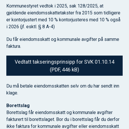
Kommunestyret vedtok i 2025, sak 128/2025, at
gjeldende eiendomsskattetakster fra 2015 som tidligere
er kontorjustert med 10 % kontorjusteres med 10 % også
i 2026 (jf. esktl. § 8 A-4)
Du får eiendomsskatt og kommunale avgifter på samme
faktura.
Vedtatt takseringsprinsipp for SVK 01.10.14
(PDF, 446 kB)
Du må betale eiendomsskatten selv om du har sendt inn
klage.
Borettslag
Borettslag får eiendomsskatt og kommunale avgifter
fakturert til borettslaget. Bor du i borettslag får du derfor
ikke faktura for kommunale avgifter eller eiendomsskatt