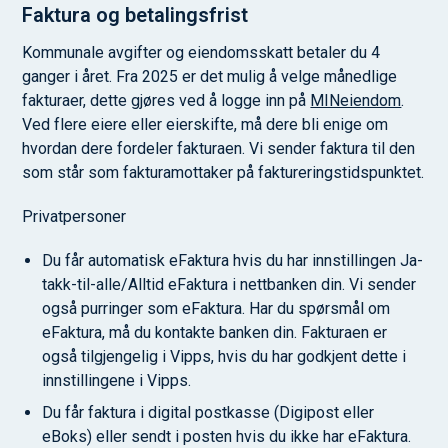
Faktura og betalingsfrist
Kommunale avgifter og eiendomsskatt betaler du 4
ganger i året. Fra 2025 er det mulig å velge månedlige
fakturaer, dette gjøres ved å logge inn på
MINeiendom
.
Ved flere eiere eller eierskifte, må dere bli enige om
hvordan dere fordeler fakturaen. Vi sender faktura til den
som står som fakturamottaker på faktureringstidspunktet.
Privatpersoner
Du får automatisk eFaktura hvis du har innstillingen Ja-
takk-til-alle/Alltid eFaktura i nettbanken din. Vi sender
også purringer som eFaktura. Har du spørsmål om
eFaktura, må du kontakte banken din. Fakturaen er
også tilgjengelig i Vipps, hvis du har godkjent dette i
innstillingene i Vipps.
Du får faktura i digital postkasse (Digipost eller
eBoks) eller sendt i posten hvis du ikke har eFaktura.