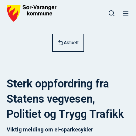
Sør-Varanger kommune
Du er her:
Aktuelt
Sterk oppfordring fra
Statens vegvesen,
Politiet og Trygg Trafikk
Viktig melding om el-sparkesykler