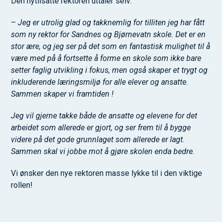
Den nytilsatte rektoren uttaler selv:
–
Jeg er utrolig glad og takknemlig for tilliten jeg har fått
som ny rektor for Sandnes og Bjørnevatn skole. Det er en
stor ære, og jeg ser på det som en fantastisk mulighet til å
være med på å fortsette å forme en skole som ikke bare
setter faglig utvikling i fokus, men også skaper et trygt og
inkluderende læringsmiljø for alle elever og ansatte.
Sammen skaper vi framtiden !
Jeg vil gjerne takke både de ansatte og elevene for det
arbeidet som allerede er gjort, og ser frem til å bygge
videre på det gode grunnlaget som allerede er lagt.
Sammen skal vi jobbe mot å gjøre skolen enda bedre.
Vi ønsker den nye rektoren masse lykke til i den viktige
rollen!