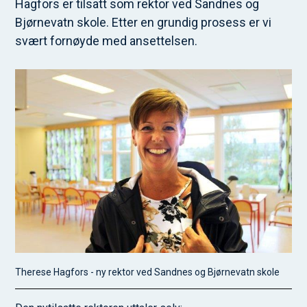
Hagfors er tilsatt som rektor ved Sandnes og
Bjørnevatn skole. Etter en grundig prosess er vi
svært fornøyde med ansettelsen.
Therese Hagfors - ny rektor ved Sandnes og Bjørnevatn skole