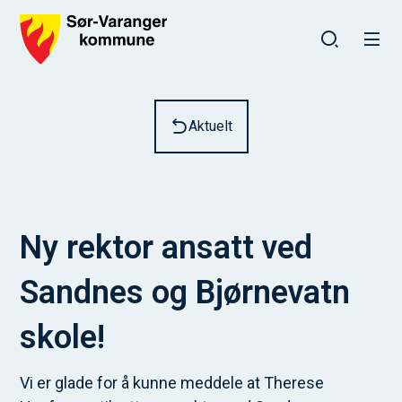
Sør-Varanger kommune
Du er her:
Aktuelt
Ny rektor ansatt ved
Sandnes og Bjørnevatn
skole!
Vi er glade for å kunne meddele at Therese