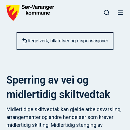
Sør-Varanger kommune
Du er her:
Regelverk, tillatelser og dispensasjoner
Sperring av vei og
midlertidig skiltvedtak
Midlertidige skiltvedtak kan gjelde arbeidsvarsling,
arrangementer og andre hendelser som krever
midlertidig skilting. Midlertidig stenging av