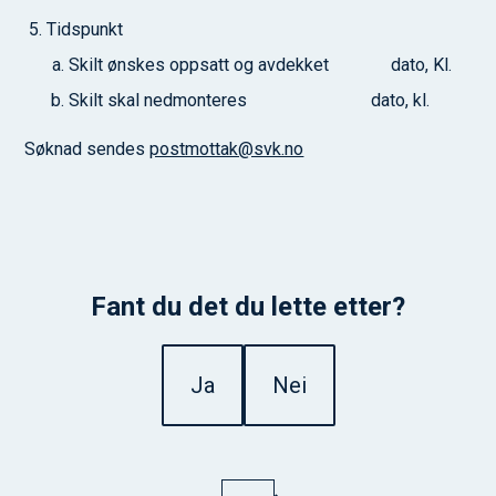
Tidspunkt
Skilt ønskes oppsatt og avdekket dato, Kl.
Skilt skal nedmonteres dato, kl.
Søknad sendes
postmottak@svk.no
Fant du det du lette etter?
Ja
Nei