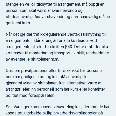
stenge en vei ol. tilknyttet til arrangement, må oppgi en
person som skal være ansvarshavende og
stedsansvarlig. Ansvarshavende og stedsansvarlig må ha
godkjent kurs.
Når det gjelder trafikkregulerende vedtak i tilknytning til
arrangementer, står arrangør for alle kostnader ved
arrangementet jf. skiltforskriften §43. Dette omfatter bl.a.
kostnader til montering og transport av skilt, utarbeidelse
av eventuelle skiltplaner m.m.
Dersom privatpersoner eller foretak ikke har personer
som har godkjent kurs og kan stå ansvarlig for
gjennomføring av skiltplanen, kan alternativet være at
arrangør leier inn personell som har kurs eller kontakter
politiet med forespørselen.
Sør-Varanger kommunens veiavdeling kan, dersom de har
kapasitet, utarbeide skiltplan/arbeidsvarslingsplan på