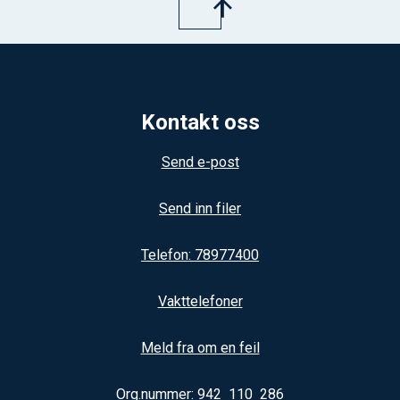
Kontakt oss
Send e-post
Send inn filer
Telefon: 78977400
Vakttelefoner
Meld fra om en feil
Org.nummer: 942 110 286