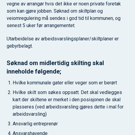
vegne av arrangør hvis det ikke er noen private foretak
som kan gjøre jobben. Søknad om skiltplan og
veiomregulering må sendes i god tid til kommunen, og
senest 5 uker før arrangementet.
Utarbeidelse av arbeidsvarslingsplaner/skiltplaner er
gebyrbelagt.
Søknad om midlertidig skilting skal
inneholde følgende;
Hvilke kommunale gater eller veger som er berørt
Hvilke skilt som søkes oppsatt. Det skal vedlegges
kart der skiltene er merket i den posisjonen de skal
plasseres (ved arbeidsvarsling gjøres dette i mal for
arbeidsvarsling)
Ansvarlig entreprenør
Ansvarshavende