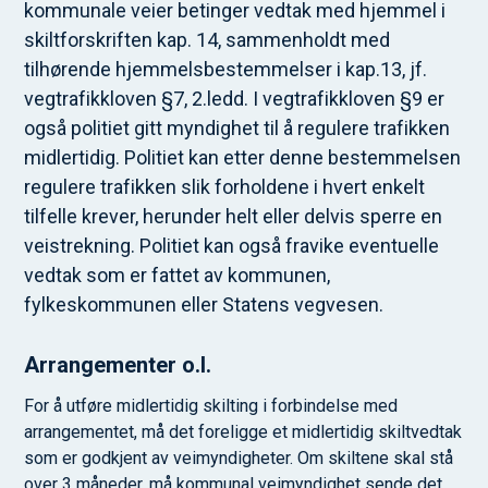
kommunale veier betinger vedtak med hjemmel i
skiltforskriften kap. 14, sammenholdt med
tilhørende hjemmelsbestemmelser i kap.13, jf.
vegtrafikkloven §7, 2.ledd. I vegtrafikkloven §9 er
også politiet gitt myndighet til å regulere trafikken
midlertidig. Politiet kan etter denne bestemmelsen
regulere trafikken slik forholdene i hvert enkelt
tilfelle krever, herunder helt eller delvis sperre en
veistrekning. Politiet kan også fravike eventuelle
vedtak som er fattet av kommunen,
fylkeskommunen eller Statens vegvesen.
Arrangementer o.l.
For å utføre midlertidig skilting i forbindelse med
arrangementet, må det foreligge et midlertidig skiltvedtak
som er godkjent av veimyndigheter. Om skiltene skal stå
over 3 måneder, må kommunal veimyndighet sende det