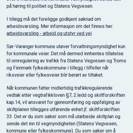
på høring til politiet og Statens Vegvesen.
I tillegg må det foreligge godkjent søknad om
arbeidsvarsling. Mer informasjon om det finnes her:
arbeidsvarsling - arbeid og utstyr ved vei
Sør-Varanger kommune utøver forvaltningsmyndighet kun
for kommunale veier. Det må dermed innhentes tillatelse
til omregulering av trafikk fra Statens Vegvesen og Troms
og Finnmark fylkeskommune i tillegg i tilfeller når
riksveier eller fylkesveier blir berørt av tiltaket.
Når kommunen fatter midlertidig trafikkregulerende
vedtak etter vegtrafikkloven §7, 2.ledd og skiltforskriften
kap.14, vil ansvaret for gjennomføring og oppfølging av
skiltplanen tillegges utførende enhet jf. skiltforskriften
33. Det er du som søker som må utarbeide skiltplan og
sende det inn til vegmyndigheten (Statens Vegvesen,
kommune eller fylkeskommune). Du som søker om å