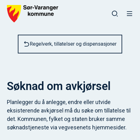
Sør-Varanger kommune
Du er her:
Regelverk, tillatelser og dispensasjoner
Søknad om avkjørsel
Planlegger du å anlegge, endre eller utvide
eksisterende avkjørsel må du søke om tillatelse til
det. Kommunen, fylket og staten bruker samme
søknadstjeneste via vegvesenets hjemmesider.