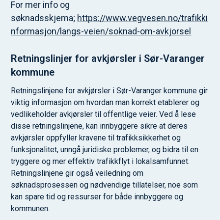
For mer info og
søknadsskjema;
https://www.vegvesen.no/trafikki
nformasjon/langs-veien/soknad-om-avkjorsel
Retningslinjer for avkjørsler i Sør-Varanger
kommune
Retningslinjene for avkjørsler i Sør-Varanger kommune gir
viktig informasjon om hvordan man korrekt etablerer og
vedlikeholder avkjørsler til offentlige veier. Ved å lese
disse retningslinjene, kan innbyggere sikre at deres
avkjørsler oppfyller kravene til trafikksikkerhet og
funksjonalitet, unngå juridiske problemer, og bidra til en
tryggere og mer effektiv trafikkflyt i lokalsamfunnet.
Retningslinjene gir også veiledning om
søknadsprosessen og nødvendige tillatelser, noe som
kan spare tid og ressurser for både innbyggere og
kommunen.