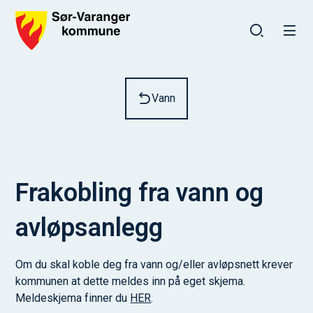
Sør-Varanger kommune
Du er her:
Vann
Frakobling fra vann og
avløpsanlegg
Om du skal koble deg fra vann og/eller avløpsnett krever
kommunen at dette meldes inn på eget skjema.
Meldeskjema finner du
HER
.