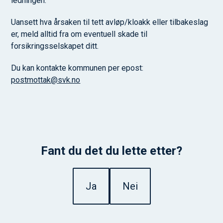
ledningen.
Uansett hva årsaken til tett avløp/kloakk eller tilbakeslag
er, meld alltid fra om eventuell skade til
forsikringsselskapet ditt.
Du kan kontakte kommunen per epost:
postmottak@svk.no
Fant du det du lette etter?
Ja
Nei