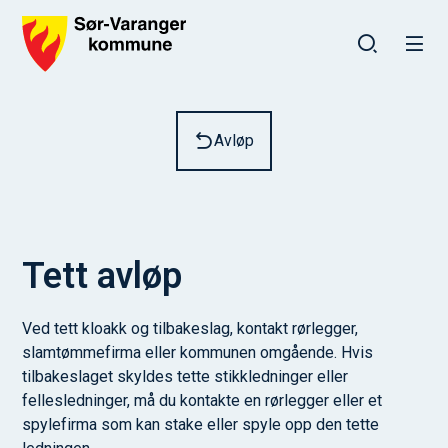
Sør-Varanger kommune
Du er her:
Avløp
Tett avløp
Ved tett kloakk og tilbakeslag, kontakt rørlegger,
slamtømmefirma eller kommunen omgående. Hvis
tilbakeslaget skyldes tette stikkledninger eller
fellesledninger, må du kontakte en rørlegger eller et
spylefirma som kan stake eller spyle opp den tette