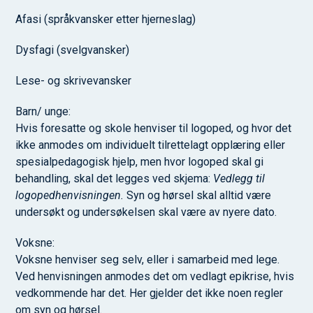
Afasi (språkvansker etter hjerneslag)
Dysfagi (svelgvansker)
Lese- og skrivevansker
Barn/ unge:
Hvis foresatte og skole henviser til logoped, og hvor det
ikke anmodes om individuelt tilrettelagt opplæring eller
spesialpedagogisk hjelp, men hvor logoped skal gi
behandling, skal det legges ved skjema:
Vedlegg til
logopedhenvisningen.
Syn og hørsel skal alltid være
undersøkt og undersøkelsen skal være av nyere dato.
Voksne:
Voksne henviser seg selv, eller i samarbeid med lege.
Ved henvisningen anmodes det om vedlagt epikrise, hvis
vedkommende har det. Her gjelder det ikke noen regler
om syn og hørsel.