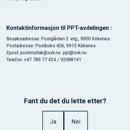
Kontaktinformasjon til PPT-avdelingen :
Besøksadresse: Postgården 2. etg , 9900 Kirkenes
Postadresse: Postboks 406, 9915 Kirkenes
Epost: postmottak@svk.no ppt@svk.no
Telefon: +47 789 77 434 / 92088141
Fant du det du lette etter?
Ja
Nei