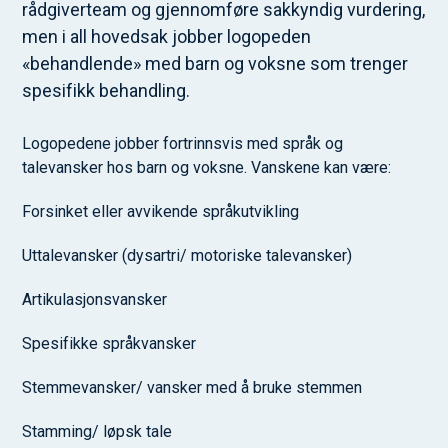
rådgiverteam og gjennomføre sakkyndig vurdering,
men i all hovedsak jobber logopeden
«behandlende» med barn og voksne som trenger
spesifikk behandling.
Logopedene jobber fortrinnsvis med språk og
talevansker hos barn og voksne. Vanskene kan være:
Forsinket eller avvikende språkutvikling
Uttalevansker (dysartri/ motoriske talevansker)
Artikulasjonsvansker
Spesifikke språkvansker
Stemmevansker/ vansker med å bruke stemmen
Stamming/ løpsk tale