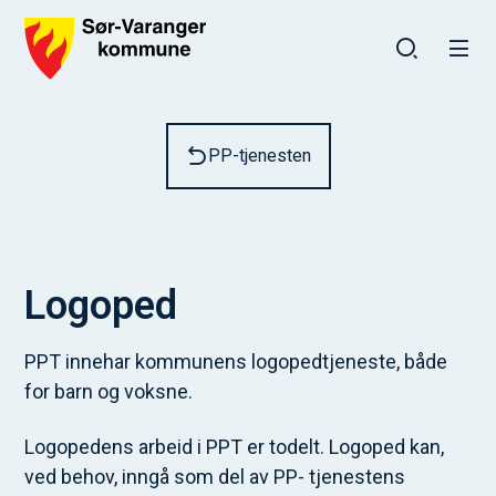
Sør-Varanger kommune
Du er her:
PP-tjenesten
Logoped
PPT innehar kommunens logopedtjeneste, både
for barn og voksne.
Logopedens arbeid i PPT er todelt. Logoped kan,
ved behov, inngå som del av PP- tjenestens