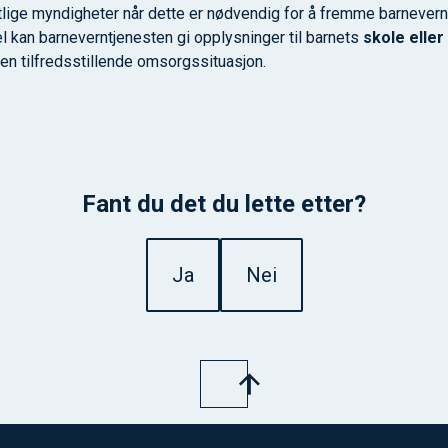
ntlige myndigheter når dette er nødvendig for å fremme barneve
l kan barneverntjenesten gi opplysninger til barnets
skole elle
 en tilfredsstillende omsorgssituasjon.
Fant du det du lette etter?
Ja
Nei