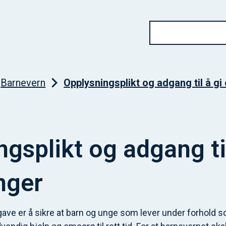
Barnevern
Opplysningsplikt og adgang til å gi
gsplikt og adgang til
nger
ve er å sikre at barn og unge som lever under forhold 