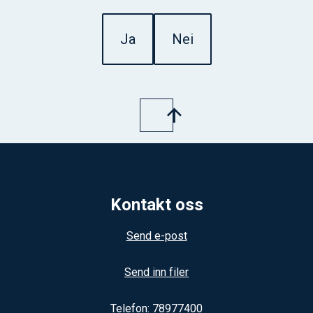
Ja
Nei
Kontakt oss
Send e-post
Send inn filer
Telefon: 78977400