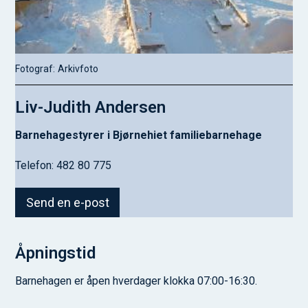
Arkivfoto
Liv-Judith Andersen
Barnehagestyrer i Bjørnehiet familiebarnehage
Telefon: 482 80 775
Send en e-post
Åpningstid
Barnehagen er åpen hverdager klokka 07:00-16:30.