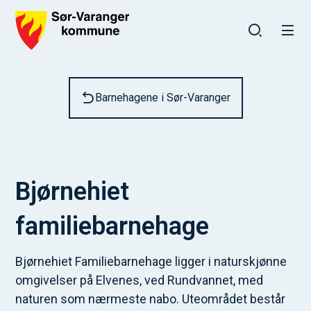
Sør-Varanger kommune
Du er her:
Barnehagene i Sør-Varanger
Bjørnehiet
familiebarnehage
Bjørnehiet Familiebarnehage ligger i naturskjønne
omgivelser på Elvenes, ved Rundvannet, med
naturen som nærmeste nabo. Uteområdet består