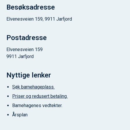
Besøksadresse
Elvenesveien 159, 9911 Jarfjord
Postadresse
Elvenesveien 159
9911 Jarfjord
Nyttige lenker
Søk barnehageplass.
Priser og redusert betaling.
Barnehagenes vedtekter.
Årsplan