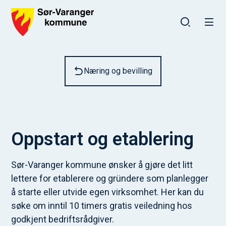
Sør-Varanger kommune
Du er her:
Næring og bevilling
Oppstart og etablering
Sør-Varanger kommune ønsker å gjøre det litt
lettere for etablerere og gründere som planlegger
å starte eller utvide egen virksomhet. Her kan du
søke om inntil 10 timers gratis veiledning hos
godkjent bedriftsrådgiver.