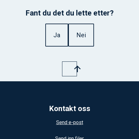
Fant du det du lette etter?
Ja
Nei
Kontakt oss
Send e-post
Send inn filer