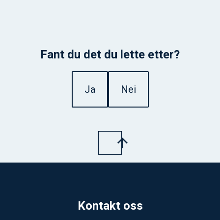
Fant du det du lette etter?
Ja
Nei
Kontakt oss