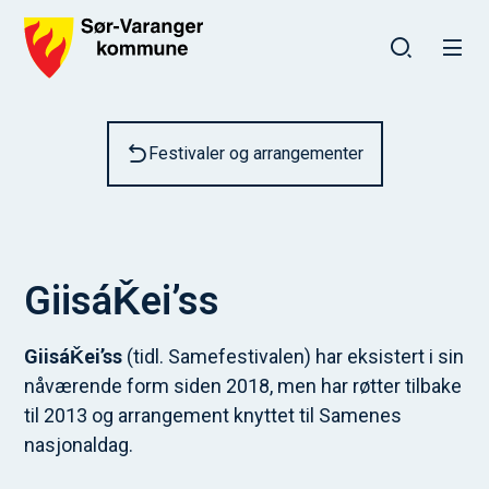
Sør-Varanger kommune
Du er her:
Festivaler og arrangementer
GiisáǨei’ss
GiisáǨei’ss
(tidl. Samefestivalen) har eksistert i sin
nåværende form siden 2018, men har røtter tilbake
til 2013 og arrangement knyttet til Samenes
nasjonaldag.