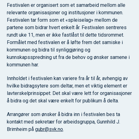
Festivalen er organisert som et samarbeid mellom alle
relevante organisasjoner og institusjoner i kommunen.
Festivalen tar form som et «spleiselag» mellom de
partene som bidrar hvert enkelt år. Festivalen sentreres
rundt uke 11, men er ikke fastlåst til dette tidsrommet.
Formålet med festivalen er å løfte frem det samiske i
kommunen og bidra til synliggjøring og
kunnskapsspredning ut fra de behov og ønsker samene i
kommunen har.
Innholdet i festivalen kan variere fra år til år, avhengig av
hvilke bidragsytere som deltar, men et viktig element er
lavterskelprinsippet: Det skal være lett for organisasjoner
å bidra og det skal være enkelt for publikum å delta.
Arrangører som ønsker å bidra inn i festivalen bes ta
kontakt med sekretær for arbeidsgruppa, Gunnhild J.
Brimheim på
gubr@svk.no
.