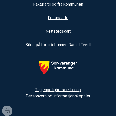
Faktura til og fra kommunen
For ansatte
Nettstedskart
Bilde på forsidebanner: Daniel Tvedt
Tilgjengelighetserklæring
Personvern og informasjonskapsler
I