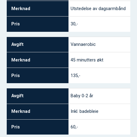
Utstedelse av dagsarmbånd
30,-
Vannaerobic
45 minutters økt
135,-
Baby 0-2 år
Inkl. badebleie
60,-