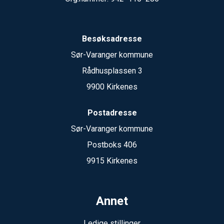
Besøksadresse
Sør-Varanger kommune
Rådhusplassen 3
9900 Kirkenes
Postadresse
Sør-Varanger kommune
Postboks 406
9915 Kirkenes
Annet
Ledige stillinger