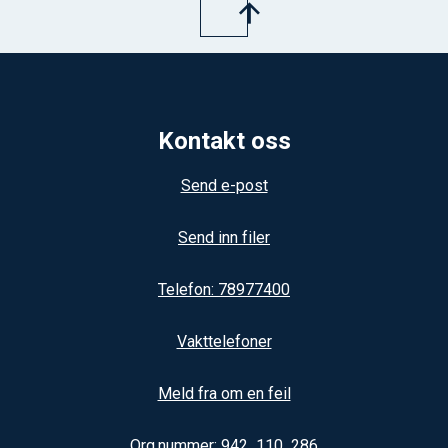
Kontakt oss
Send e-post
Send inn filer
Telefon: 78977400
Vakttelefoner
Meld fra om en feil
Org.nummer: 942 110 286