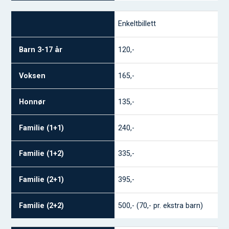
Enkeltbillett
Barn 3-17 år
120,-
Voksen
Honnør
165,-
Familie (1+1)
135,-
Familie (1+2)
240,-
Familie (2+1)
Familie (2+2)
335,-
395,-
500,- (70,- pr. ekstra barn)