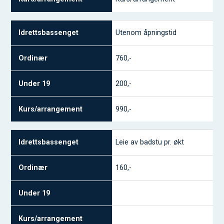
Utenom åpningstid
760,-
200,-
990,-
Leie av badstu pr. økt
160,-