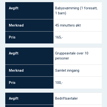
Babysvømming (1 foresatt,
1 barn)
45 minutters økt
165,-
Gruppeavtale over 10
personer
Samlet inngang
100,-
Bedriftsavtaler