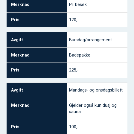
Pr. besøk
120,-
Bursdag/arrangement
Badepakke
225,-
Mandags- og onsdagsbillett
Gjelder også kun dusj og
sauna
100,-