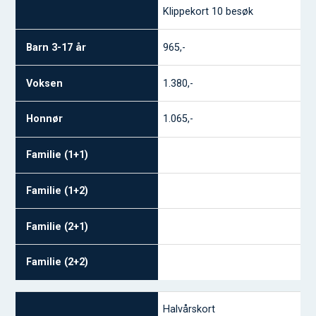
Klippekort 10 besøk
965,-
1.380,-
1.065,-
Halvårskort