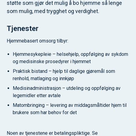
støtte som gjør det mulig å bo hjemme så lenge
som mulig, med trygghet og verdighet.
Tjenester
Hjemmebasert omsorg tilbyr:
Hjemmesykepleie – helsehjelp, oppfølging av sykdom
og medisinske prosedyrer i hjemmet
Praktisk bistand – hjelp til daglige gjøremål som
renhold, matlaging og innkjøp
Medisinadministrasjon – utdeling og oppfølging av
legemidler etter avtale
Matombringing – levering av middagsmåltider hjem til
brukere som har behov for det
Noen av tjenestene er betalingspliktige. Se