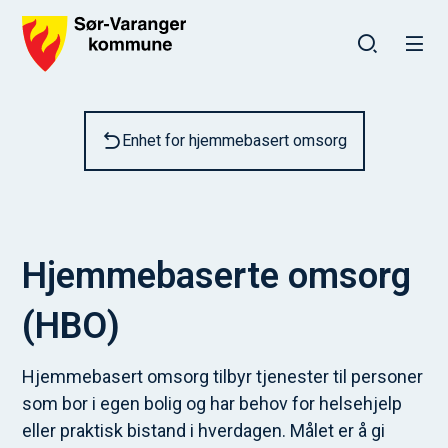
Sør-Varanger kommune
Du er her:
Enhet for hjemmebasert omsorg
Hjemmebaserte omsorg
(HBO)
Hjemmebasert omsorg tilbyr tjenester til personer
som bor i egen bolig og har behov for helsehjelp
eller praktisk bistand i hverdagen. Målet er å gi