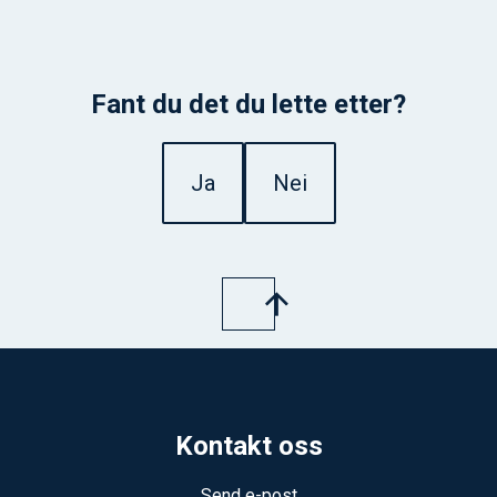
Fant du det du lette etter?
Ja
Nei
Kontakt oss
Send e-post