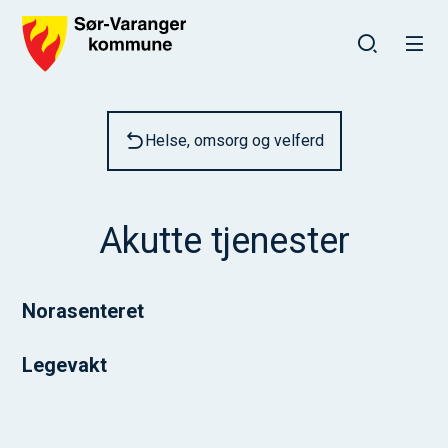
Sør-Varanger kommune
Du er her:
Helse, omsorg og velferd
Akutte tjenester
Norasenteret
Legevakt