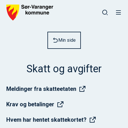
Sør-Varanger kommune
Du er her:
Min side
Skatt og avgifter
Meldinger fra skatteetaten
Krav og betalinger
Hvem har hentet skattekortet?