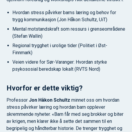
Hvordan stress påvirker barns læring og behov for
trygg kommunikasjon (Jon Håkon Schultz, UiT)
Mental motstandskraft som ressurs i grenseområdene
(Stefan Wallin)
Regional trygghet i urolige tider (Politiet i Øst-
Finnmark)
Veien videre for Sør-Varanger: Hvordan styrke
psykososial beredskap lokalt (RVTS Nord)
Hvorfor er dette viktig?
Professor
Jon Håkon Schultz
minnet oss om hvordan
stress påvirker læring og hvordan barn opplever
skremmende nyheter. «Barn får med seg brokker og biter
av krigen, men klarer ikke å sette det sammen til en
begripelig og håndterbar historie. De trenger trygghet og