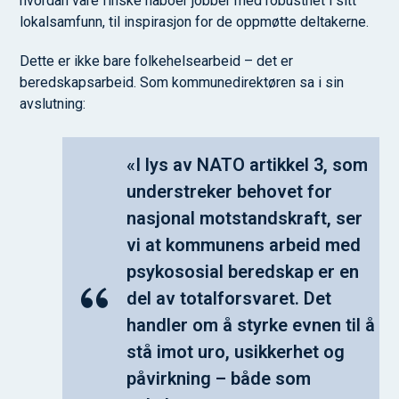
hvordan våre finske naboer jobber med robusthet i sitt
lokalsamfunn, til inspirasjon for de oppmøtte deltakerne.
Dette er ikke bare folkehelsearbeid – det er
beredskapsarbeid. Som kommunedirektøren sa i sin
avslutning:
«I lys av NATO artikkel 3, som
understreker behovet for
nasjonal motstandskraft, ser
vi at kommunens arbeid med
psykososial beredskap er en
del av totalforsvaret. Det
handler om å styrke evnen til å
stå imot uro, usikkerhet og
påvirkning – både som