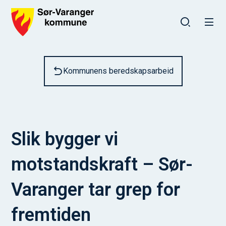
Sør-Varanger kommune
Du er her:
Kommunens beredskapsarbeid
Slik bygger vi
motstandskraft – Sør-
Varanger tar grep for
fremtiden