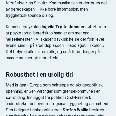
forståelse,» sa Schultz. Kommunikasjon er derfor en del
av beredskapen – ikke bare informasjon, men
trygghetsskapende dialog.
Kommunepsykolog
Ingvild Trøite Johnsen
løftet frem
at psykososial beredskap handler om mer enn
helsetjenester: «Vi skaper psykisk helse der folk lever
livene sine – på arbeidsplassen, i nabolaget, i skolen.»
Det betyr at alle har en rolle, og små forbedringer på
mange arenaer gir stor effekt.
Robusthet i en urolig tid
Med krigen i Europa som bakteppe og økt geopolitisk
spenning, er Sør-Varanger som grensekommune i en
særstilling. Innlegget fra politiet i Øst-Finnmark
understreket behovet for regional trygghet og samarbeid.
Den tidligere finske politikeren
Stefan Wallin
beskrev