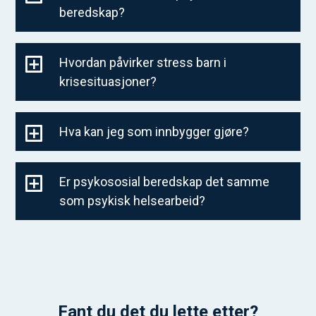
beredskap?
Hvordan påvirker stress barn i
krisesituasjoner?
Hva kan jeg som innbygger gjøre?
Er psykososial beredskap det samme
som psykisk helsearbeid?
Fant du det du lette etter?