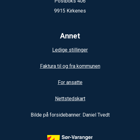
Postboks 406
9915 Kirkenes
Annet
Ledige stillinger
Faktura til og fra kommunen
For ansatte
Nettstedskart
Bilde på forsidebanner: Daniel Tvedt