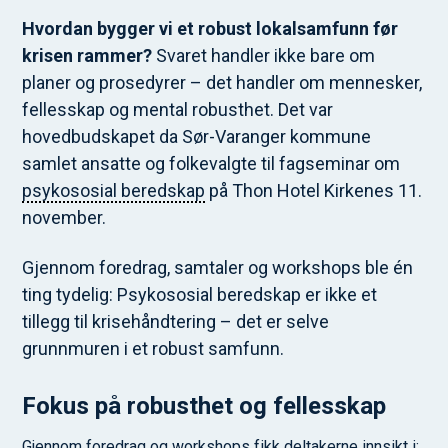
Hvordan bygger vi et robust lokalsamfunn før
krisen rammer?
Svaret handler ikke bare om
planer og prosedyrer – det handler om mennesker,
fellesskap og mental robusthet. Det var
hovedbudskapet da Sør-Varanger kommune
samlet ansatte og folkevalgte til fagseminar om
psykososial beredskap
på Thon Hotel Kirkenes 11.
november.
Gjennom foredrag, samtaler og workshops ble én
ting tydelig: Psykososial beredskap er ikke et
tillegg til krisehåndtering – det er selve
grunnmuren i et robust samfunn.
Fokus på robusthet og fellesskap
Gjennom foredrag og workshops fikk deltakerne innsikt i: