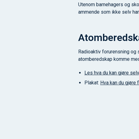
Utenom barnehagers og skole
ammende som ikke selv har 
Atomberedsk
Radioaktiv forurensning og 
atomberedskap komme med r
Les hva du kan gjøre selv
Plakat:
Hva kan du gjøre 