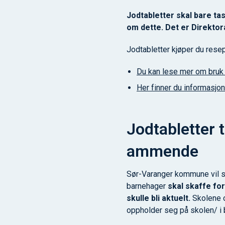
Jodtabletter skal bare ta
om dette. Det er Direktor
Jodtabletter kjøper du resep
Du kan lese mer om bruk 
Her finner du informasjon
Jodtabletter 
ammende
Sør-Varanger kommune vil sø
barnehager
skal skaffe for
skulle bli aktuelt.
Skolene o
oppholder seg på skolen/ i b