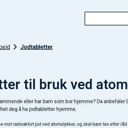
beid
Jodtabletter
ter til bruk ved ato
d, ammende eller har barn som bor hjemme? Da anbefaler D
het deg å ha jodtabletter hjemme.
e mot radioaktivt jod ved atomulykker, og skal bare tas etter rå