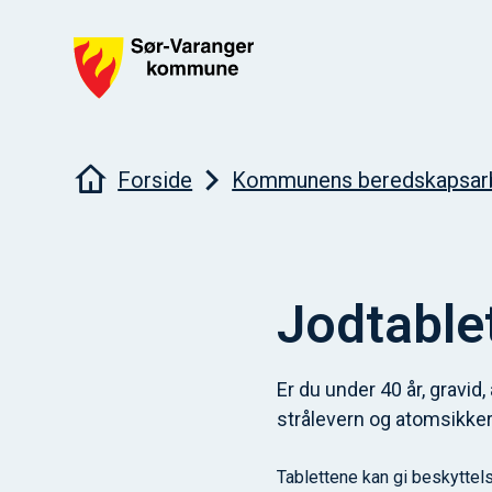
Sør-Varanger kommune
Du er her:
Forside
Kommunens beredskapsar
Jodtablet
Er du under 40 år, gravi
strålevern og atomsikker
Tablettene kan gi beskyttels