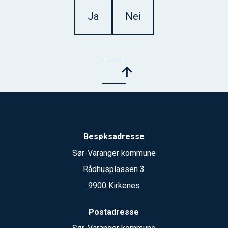
Ja
Nei
Besøksadresse
Sør-Varanger kommune
Rådhusplassen 3
9900 Kirkenes
Postadresse