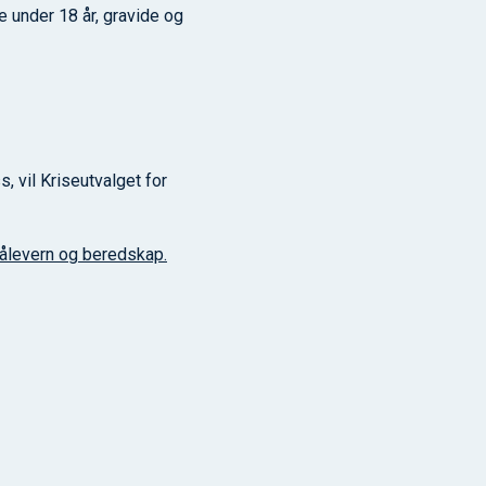
 under 18 år, gravide og
 vil Kriseutvalget for
rålevern og beredskap.