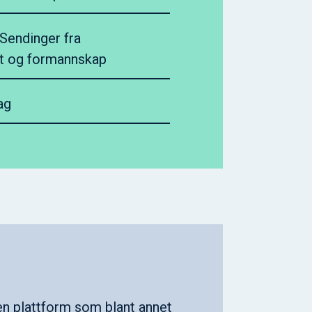
endinger fra
t og formannskap
ag
en plattform som blant annet