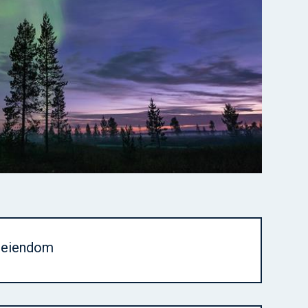
g eiendom