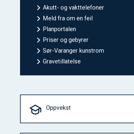
Akutt- og vakttelefoner
Meld fra om en feil
Planportalen
Priser og gebyrer
Sør-Varanger kunstrom
Gravetillatelse
Oppvekst