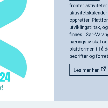
fronter aktivitete
aktivitetskalender
oppretter. Plattf
utviklingstiltak, 
finnes i Sør-Vara
næringsliv skal og
plattformen til å 
bedrifter og forr
Les mer her