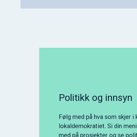
Politikk og innsyn
Følg med på hva som skjer 
lokaldemokratiet. Si din meni
med på prosjekter og se poli